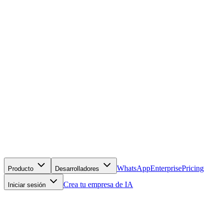
WhatsApp
Enterprise
Pricing
Producto
Desarrolladores
Crea tu empresa de IA
Iniciar sesión