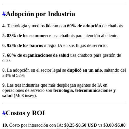
#
Adopción por Industria
4.
Tecnología y medios lideran con
69% de adopción
de chatbots.
5.
83% de los ecommerce
usa chatbots para atención al cliente.
6.
92% de los bancos
integra IA en sus flujos de servicio.
7.
68% de organizaciones de salud
usa chatbots para gestión de
citas.
8.
La adopción en el sector legal se
duplicó en un año
, saltando del
23% al 52%.
9.
Las tres industrias que más despliegan agentes de IA en
operaciones de servicio son
tecnología, telecomunicaciones y
salud
(McKinsey).
#
Costos y ROI
10.
Costo por interacción con IA:
$0.25-$0.50 USD
vs
$3.00-$6.00