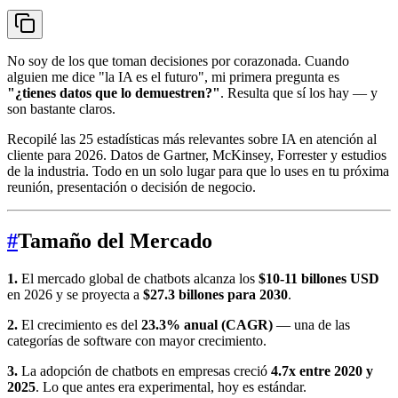
No soy de los que toman decisiones por corazonada. Cuando
alguien me dice "la IA es el futuro", mi primera pregunta es
"¿tienes datos que lo demuestren?"
. Resulta que sí los hay — y
son bastante claros.
Recopilé las 25 estadísticas más relevantes sobre IA en atención al
cliente para 2026. Datos de Gartner, McKinsey, Forrester y estudios
de la industria. Todo en un solo lugar para que lo uses en tu próxima
reunión, presentación o decisión de negocio.
#
Tamaño del Mercado
1.
El mercado global de chatbots alcanza los
$10-11 billones USD
en 2026 y se proyecta a
$27.3 billones para 2030
.
2.
El crecimiento es del
23.3% anual (CAGR)
— una de las
categorías de software con mayor crecimiento.
3.
La adopción de chatbots en empresas creció
4.7x entre 2020 y
2025
. Lo que antes era experimental, hoy es estándar.