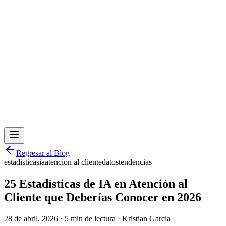
Regresar al Blog
estadisticas
ia
atencion al cliente
datos
tendencias
25 Estadísticas de IA en Atención al
Cliente que Deberías Conocer en 2026
28 de abril, 2026
·
5 min de lectura
·
Kristian Garcia