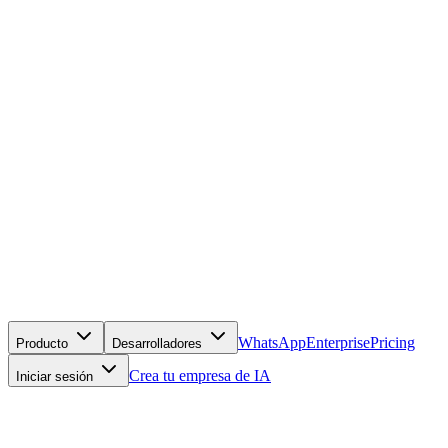
WhatsApp
Enterprise
Pricing
Producto
Desarrolladores
Crea tu empresa de IA
Iniciar sesión