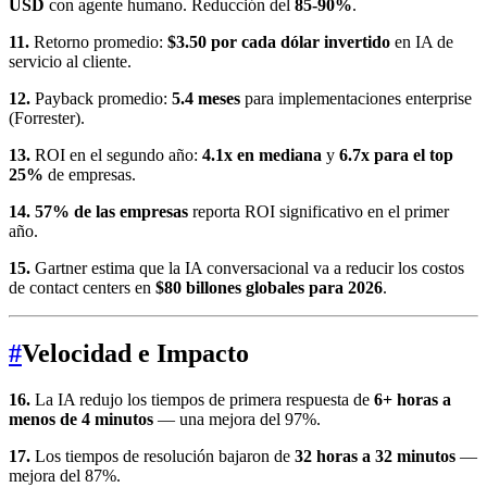
USD
con agente humano. Reducción del
85-90%
.
11.
Retorno promedio:
$3.50 por cada dólar invertido
en IA de
servicio al cliente.
12.
Payback promedio:
5.4 meses
para implementaciones enterprise
(Forrester).
13.
ROI en el segundo año:
4.1x en mediana
y
6.7x para el top
25%
de empresas.
14.
57% de las empresas
reporta ROI significativo en el primer
año.
15.
Gartner estima que la IA conversacional va a reducir los costos
de contact centers en
$80 billones globales para 2026
.
#
Velocidad e Impacto
16.
La IA redujo los tiempos de primera respuesta de
6+ horas a
menos de 4 minutos
— una mejora del 97%.
17.
Los tiempos de resolución bajaron de
32 horas a 32 minutos
—
mejora del 87%.