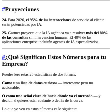
#
Proyecciones
24.
Para 2026,
el 95% de las interacciones
de servicio al cliente
serán potenciadas por IA.
25.
Gartner proyecta que la IA agéntica va a resolver
más del 80%
de las consultas
sin intervención humana. El 40% de las
aplicaciones enterprise incluirán agentes de IA especializados.
#
¿Qué Significan Estos Números para tu
Empresa?
Puedes leer estas 25 estadísticas de dos formas:
Como una lista de datos curiosos
— interesante pero no
accionable.
O como una señal clara de hacia dónde va el mercado
— y
decidir si quieres estar adelante o detrás de la curva.
Lo que yo veo en estos números es lo siguiente: