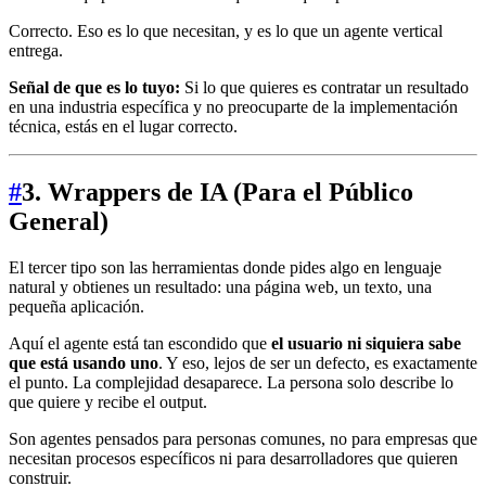
Correcto. Eso es lo que necesitan, y es lo que un agente vertical
entrega.
Señal de que es lo tuyo:
Si lo que quieres es contratar un resultado
en una industria específica y no preocuparte de la implementación
técnica, estás en el lugar correcto.
#
3. Wrappers de IA (Para el Público
General)
El tercer tipo son las herramientas donde pides algo en lenguaje
natural y obtienes un resultado: una página web, un texto, una
pequeña aplicación.
Aquí el agente está tan escondido que
el usuario ni siquiera sabe
que está usando uno
. Y eso, lejos de ser un defecto, es exactamente
el punto. La complejidad desaparece. La persona solo describe lo
que quiere y recibe el output.
Son agentes pensados para personas comunes, no para empresas que
necesitan procesos específicos ni para desarrolladores que quieren
construir.