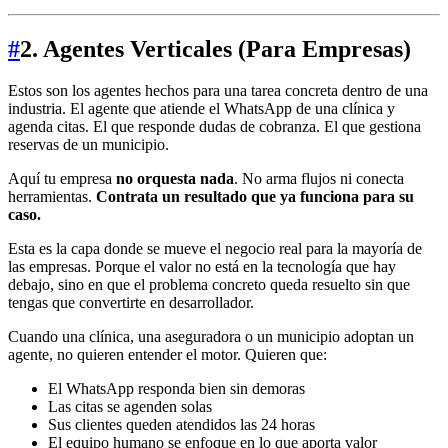
#
2. Agentes Verticales (Para Empresas)
Estos son los agentes hechos para una tarea concreta dentro de una
industria. El agente que atiende el WhatsApp de una clínica y
agenda citas. El que responde dudas de cobranza. El que gestiona
reservas de un municipio.
Aquí tu empresa
no orquesta nada
. No arma flujos ni conecta
herramientas.
Contrata un resultado que ya funciona para su
caso.
Esta es la capa donde se mueve el negocio real para la mayoría de
las empresas. Porque el valor no está en la tecnología que hay
debajo, sino en que el problema concreto queda resuelto sin que
tengas que convertirte en desarrollador.
Cuando una clínica, una aseguradora o un municipio adoptan un
agente, no quieren entender el motor. Quieren que:
El WhatsApp responda bien sin demoras
Las citas se agenden solas
Sus clientes queden atendidos las 24 horas
El equipo humano se enfoque en lo que aporta valor