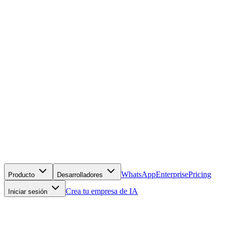
WhatsApp
Enterprise
Pricing
Producto
Desarrolladores
Crea tu empresa de IA
Iniciar sesión