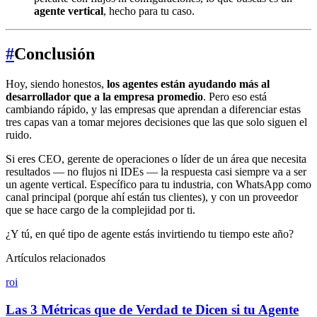
agente vertical
, hecho para tu caso.
#
Conclusión
Hoy, siendo honestos,
los agentes están ayudando más al
desarrollador que a la empresa promedio
. Pero eso está
cambiando rápido, y las empresas que aprendan a diferenciar estas
tres capas van a tomar mejores decisiones que las que solo siguen el
ruido.
Si eres CEO, gerente de operaciones o líder de un área que necesita
resultados — no flujos ni IDEs — la respuesta casi siempre va a ser
un agente vertical. Específico para tu industria, con WhatsApp como
canal principal (porque ahí están tus clientes), y con un proveedor
que se hace cargo de la complejidad por ti.
¿Y tú, en qué tipo de agente estás invirtiendo tu tiempo este año?
Artículos relacionados
roi
Las 3 Métricas que de Verdad te Dicen si tu Agente