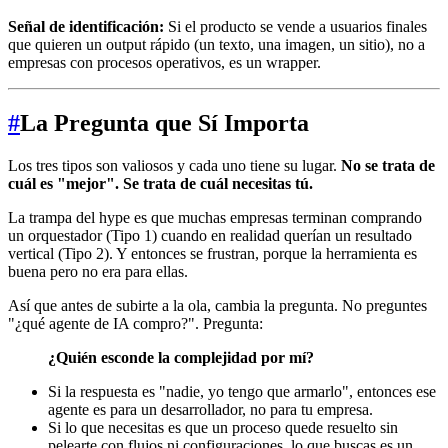
Señal de identificación:
Si el producto se vende a usuarios finales
que quieren un output rápido (un texto, una imagen, un sitio), no a
empresas con procesos operativos, es un wrapper.
#
La Pregunta que Sí Importa
Los tres tipos son valiosos y cada uno tiene su lugar.
No se trata de
cuál es "mejor". Se trata de cuál necesitas tú.
La trampa del hype es que muchas empresas terminan comprando
un orquestador (Tipo 1) cuando en realidad querían un resultado
vertical (Tipo 2). Y entonces se frustran, porque la herramienta es
buena pero no era para ellas.
Así que antes de subirte a la ola, cambia la pregunta. No preguntes
"¿qué agente de IA compro?". Pregunta:
¿Quién esconde la complejidad por mí?
Si la respuesta es "nadie, yo tengo que armarlo", entonces ese
agente es para un desarrollador, no para tu empresa.
Si lo que necesitas es que un proceso quede resuelto sin
pelearte con flujos ni configuraciones, lo que buscas es un