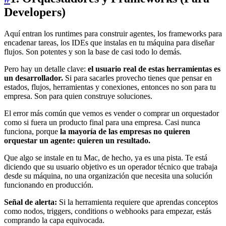
Developers)
Aquí entran los runtimes para construir agentes, los frameworks para
encadenar tareas, los IDEs que instalas en tu máquina para diseñar
flujos. Son potentes y son la base de casi todo lo demás.
Pero hay un detalle clave:
el usuario real de estas herramientas es
un desarrollador.
Si para sacarles provecho tienes que pensar en
estados, flujos, herramientas y conexiones, entonces no son para tu
empresa. Son para quien construye soluciones.
El error más común que vemos es vender o comprar un orquestador
como si fuera un producto final para una empresa. Casi nunca
funciona, porque
la mayoría de las empresas no quieren
orquestar un agente: quieren un resultado.
Que algo se instale en tu Mac, de hecho, ya es una pista. Te está
diciendo que su usuario objetivo es un operador técnico que trabaja
desde su máquina, no una organización que necesita una solución
funcionando en producción.
Señal de alerta:
Si la herramienta requiere que aprendas conceptos
como nodos, triggers, conditions o webhooks para empezar, estás
comprando la capa equivocada.