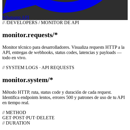
Whatsapp API
// /DEVELOPERS / MONITOR DE API
monitor.requests
/
*
Monitor técnico para desarrolladores. Visualiza requests HTTP a la
API, entregas de webhooks, status codes, latencias y payloads —
todo en vivo.
// SYSTEM LOGS · API REQUESTS
monitor.system
/
*
Método HTTP, ruta, status code y duración de cada request.
Identifica endpoints lentos, errores 500 y patrones de uso de tu API
en tiempo real.
// METHOD
GET
·
POST
·
PUT
·
DELETE
// DURATION